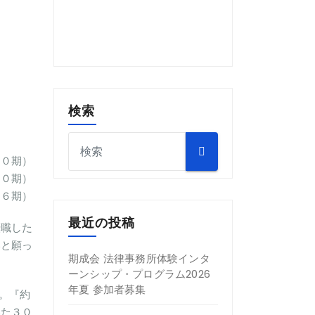
検索
５０期）
５０期）
５６期）
最近の投稿
転職した
いと願っ
期成会 法律事務所体験インタ
ーンシップ・プログラム2026
年夏 参加者募集
。『約
いた３０