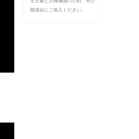
主主義と人権擁護のため、ぜひ
期成会にご加入ください。