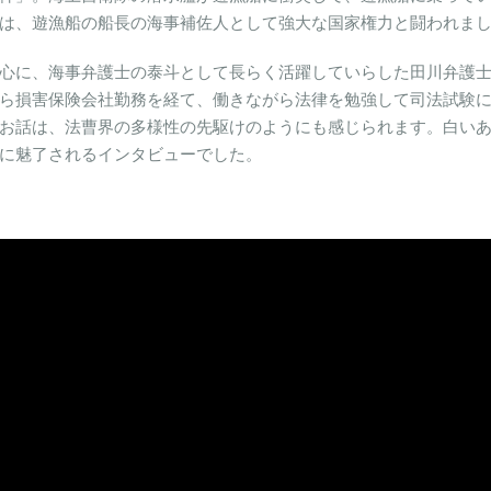
は、遊漁船の船長の海事補佐人として強大な国家権力と闘われま
心に、海事弁護士の泰斗として長らく活躍していらした田川弁護
ら損害保険会社勤務を経て、働きながら法律を勉強して司法試験
お話は、法曹界の多様性の先駆けのようにも感じられます。白い
に魅了されるインタビューでした。