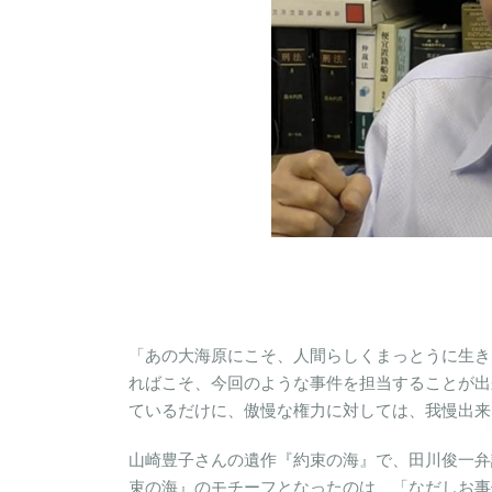
「あの大海原にこそ、人間らしくまっとうに生き
ればこそ、今回のような事件を担当することが出
ているだけに、傲慢な権力に対しては、我慢出来
山崎豊子さんの遺作『約束の海』で、田川俊一弁
束の海』のモチーフとなったのは、「なだしお事