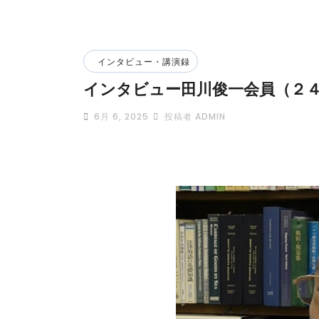
インタビュー・講演録
インタビュー田川俊一会員（２
6月 6, 2025
投稿者 ADMIN