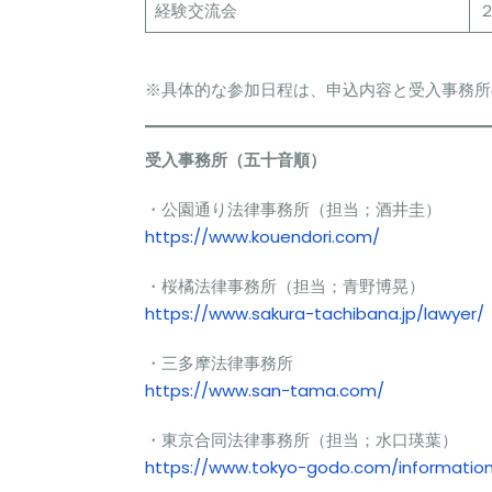
経験交流会
※具体的な参加日程は、申込内容と受入事務所
受入事務所（五十音順）
・公園通り法律事務所（担当；酒井圭）
https://www.kouendori.com/
・桜橘法律事務所（担当；青野博晃）
https://www.sakura-tachibana.jp/lawyer/
・三多摩法律事務所
https://www.san-tama.com/
・東京合同法律事務所（担当；水口瑛葉）
https://www.tokyo-godo.com/informatio