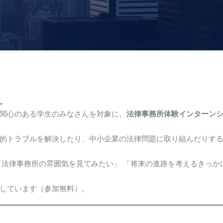
。
関心のある学生のみなさんを対象に、
法律事務所体験インターン
的トラブルを解決したり、中小企業の法律問題に取り組んだりす
「法律事務所の雰囲気を見てみたい」 「将来の進路を考えるきっか
しています（参加無料）。