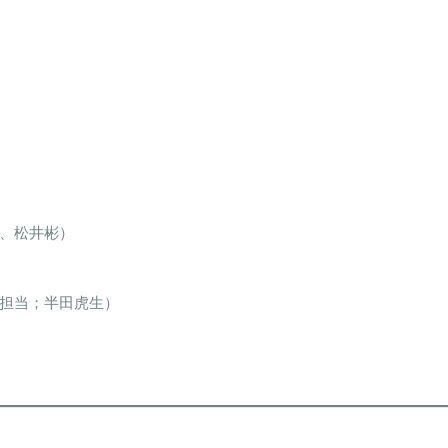
、松井彬）
担当；半田虎生）