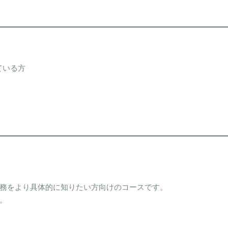
ている方
務をより具体的に知りたい方向けのコースです。
。