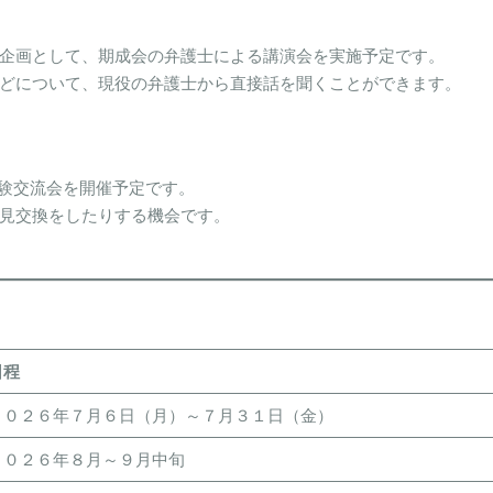
企画として、期成会の弁護士による講演会を実施予定です。
どについて、現役の弁護士から直接話を聞くことができます。
経験交流会を開催予定です。
見交換をしたりする機会です。
日程
２０２６年７月６日（月）～７月３１日（金）
２０２６年８月～９月中旬