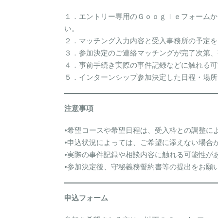
１．エントリー専用のＧｏｏｇｌｅフォームか
い。
２．マッチング入力内容と受入事務所の予定を
３．参加決定のご連絡マッチングが完了次第、
４．事前手続き実際の事件記録などに触れる可
５．インターンシップ参加決定した日程・場所
注意事項
•希望コースや希望日程は、受入枠との調整に
•申込状況によっては、ご希望に添えない場合
•実際の事件記録や相談内容に触れる可能性が
•参加決定後、守秘義務誓約書等の提出をお願
申込フォーム