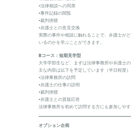
•法律相談への同席
•事件記録の閲覧
•裁判傍聴
•弁護士との意見交換
実際の事件や相談に触れることで、弁護士がど
いるのかを学ぶことができます。
Bコース：短期見学型
大学学部生など、まずは法律事務所や弁護士の
主な内容は以下を予定しています（半日程度）
•法律事務所の訪問
•弁護士の仕事の説明
•裁判傍聴
•弁護士との質疑応答
法律事務所を初めて訪問する方にも参加しやす
オプション企画