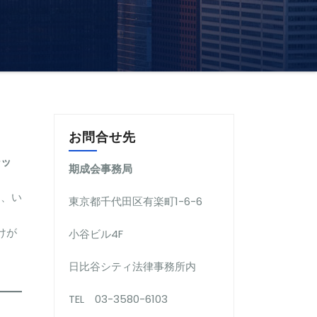
お問合せ先
シッ
期成会事務局
る、い
東京都千代田区有楽町1-6-6
けが
小谷ビル4F
日比谷シティ法律事務所内
TEL 03-3580-6103