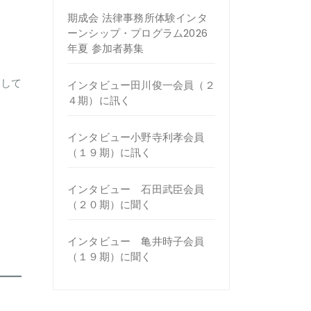
期成会 法律事務所体験インタ
ーンシップ・プログラム2026
年夏 参加者募集
動して
インタビュー田川俊一会員（２
４期）に訊く
インタビュー小野寺利孝会員
（１９期）に訊く
インタビュー 石田武臣会員
（２０期）に聞く
インタビュー 亀井時子会員
（１９期）に聞く