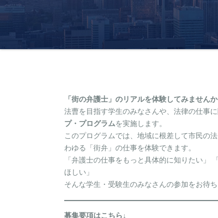
「街の弁護士」のリアルを体験してみませんか
法曹を目指す学生のみなさんや、法律の仕事に
プ・プログラム
を実施します。
このプログラムでは、地域に根差して市民の法
わゆる「街弁」の仕事を体験できます。
「弁護士の仕事をもっと具体的に知りたい」 
ほしい」
そんな学生・受験生のみなさんの参加をお待ち
募集要項はこちら↓