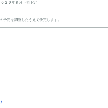
２０２６年９月下旬予定
の予定を調整したうえで決定します。
n/