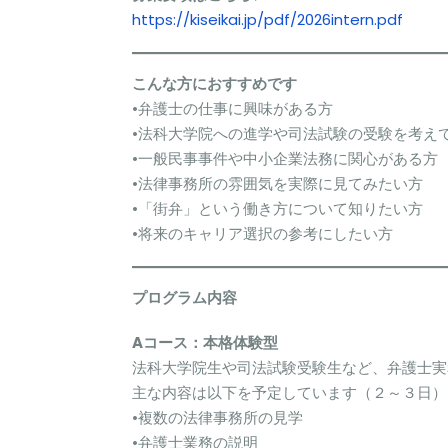
https://kiseikai.jp/pdf/2026intern.pdf
こんな方におすすめです
•弁護士の仕事に興味がある方
•法科大学院への進学や司法試験の受験を考え
•一般民事事件や中小企業法務に関心がある方
•法律事務所の雰囲気を実際に見てみたい方
•「街弁」という働き方について知りたい方
•将来のキャリア選択の参考にしたい方
プログラム内容
Aコース：本格体験型
法科大学院生や司法試験受験生など、弁護士実
主な内容は以下を予定しています（２～３日）
•複数の法律事務所の見学
•弁護士業務の説明