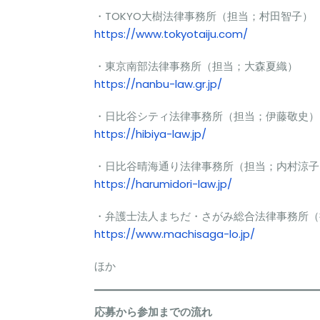
・TOKYO大樹法律事務所（担当；村田智子）
https://www.tokyotaiju.com/
・東京南部法律事務所（担当；大森夏織）
https://nanbu-law.gr.jp/
・日比谷シティ法律事務所（担当；伊藤敬史）
https://hibiya-law.jp/
・日比谷晴海通り法律事務所（担当；内村涼子
https://harumidori-law.jp/
・弁護士法人まちだ・さがみ総合法律事務所（
https://www.machisaga-lo.jp/
ほか
応募から参加までの流れ